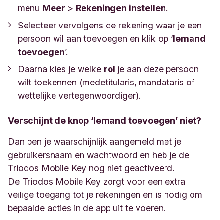
menu
Meer
>
Rekeningen instellen
.
Selecteer vervolgens de rekening waar je een
persoon wil aan toevoegen en klik op ‘
Iemand
toevoegen
’.
Daarna kies je welke
rol
je aan deze persoon
wilt toekennen (medetitularis, mandataris of
wettelijke vertegenwoordiger).
Verschijnt de knop ‘Iemand toevoegen’ niet?
Dan ben je waarschijnlijk aangemeld met je
gebruikersnaam en wachtwoord en heb je de
Triodos Mobile Key nog niet geactiveerd.
De Triodos Mobile Key zorgt voor een extra
veilige toegang tot je rekeningen en is nodig om
bepaalde acties in de app uit te voeren.