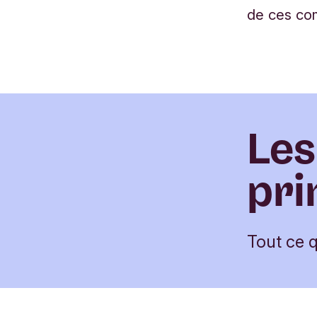
de ces co
Les
pri
Tout ce 