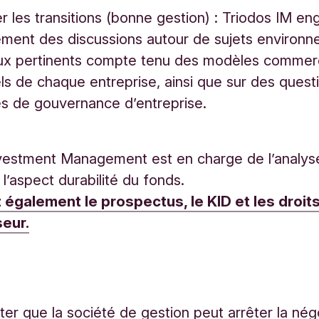
r les transitions (bonne gestion) : Triodos IM e
ement des discussions autour de sujets environ
aux pertinents compte tenu des modèles commer
els de chaque entreprise, ainsi que sur des quest
es de gouvernance d’entreprise.
vestment Management est en charge de l’analyse
l’aspect durabilité du fonds.
 également le prospectus, le KID et les droit
seur.
oter que la société de gestion peut arrêter la nég