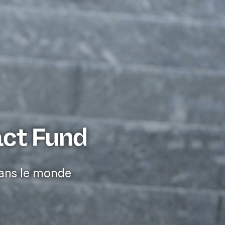
act Fund
 dans le monde