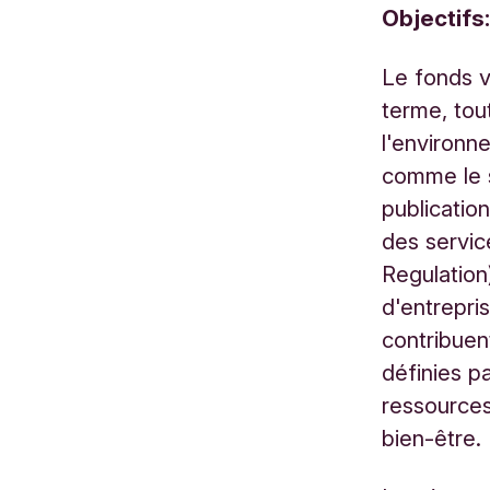
Objectifs
Le fonds v
terme, tou
l'environn
comme le s
publicatio
des servic
Regulation
d'entrepri
contribuen
définies pa
ressources,
bien-être.