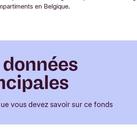
mpartiments en Belgique.
 données
ncipales
que vous devez savoir sur ce fonds