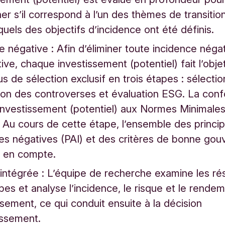
er s’il correspond à l’un des thèmes de transitio
quels des objectifs d’incidence ont été définis.
e négative : Afin d’éliminer toute incidence néga
tive, chaque investissement (potentiel) fait l’obje
s de sélection exclusif en trois étapes : sélectio
tion des controverses et évaluation ESG. La con
nvestissement (potentiel) aux Normes Minimales
 Au cours de cette étape, l’ensemble des princip
es négatives (PAI) et des critères de bonne go
is en compte.
intégrée : L’équipe de recherche examine les ré
apes et analyse l’incidence, le risque et le rende
issement, ce qui conduit ensuite à la décision
tissement.