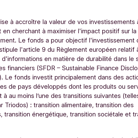
:
ise à accroître la valeur de vos investissements 
t en cherchant à maximiser l'impact positif sur la
ement. Le fonds a pour objectif l'investissement 
tipule l'article 9 du Règlement européen relatif à
n d'informations en matière de durabilité dans le 
es financiers (SFDR – Sustainable Finance Discl
). Le fonds investit principalement dans des acti
ses de pays développés dont les produits ou ser
t à au moins l’une des transitions suivantes (tell
r Triodos) : transition alimentaire, transition des
 transition énergétique, transition sociétale et tr