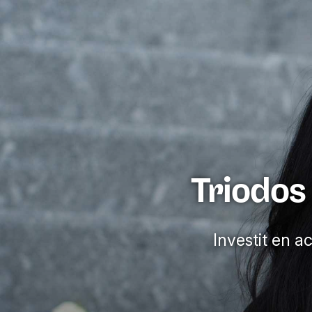
Triodos
Investit en a