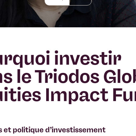
rquoi investir
s le Triodos Glo
ities Impact F
s et politique d’investissement