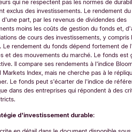
urs qui ne respectent pas les normes de durabil
nt exclus des investissements. Le rendement du
 d'une part, par les revenus de dividendes des
ments moins les coûts de gestion du fonds et, d'a
riations de cours des investissements, y compris 
. Le rendement du fonds dépend fortement de l'
es et des mouvements du marché. Le fonds est 
tive. Il compare ses rendements à l'indice Bloo
Markets Index, mais ne cherche pas à le réplique
er. Le fonds peut s'écarter de l'indice de référen
 que dans des entreprises qui répondent à des cr
tricts.
atégie d'investissement durable:
écrite en détail dans le document disponible sous