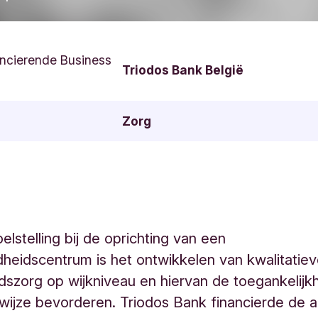
ncierende Business
Triodos Bank België
Zorg
elstelling bij de oprichting van een
heidscentrum is het ontwikkelen van kwalitatie
szorg op wijkniveau en hiervan de toegankelijk
wijze bevorderen. Triodos Bank financierde de 