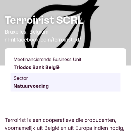
Terroirist SCRL
Bruxelles, Belgium
nl-nl.facebook.com/terroiristbxl/
Meefinancierende Business Unit
Triodos Bank België
Sector
Natuurvoeding
Terroirist is een coöperatieve die producenten,
voornamelijk uit België en uit Europa indien nodig,