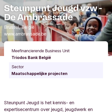
Steunpunt Jeugd vzw -
De Ambrassade
Brussel, België
www.ambrassade.be
Meefinancierende Business Unit
Triodos Bank België
Sector
Maatschappelijke projecten
Steunpunt Jeugd is het kennis- en
expertisecentrum over jeugd, jeugdwerk en