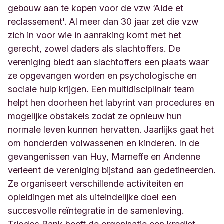
gebouw aan te kopen voor de vzw ‘Aide et
reclassement'. Al meer dan 30 jaar zet die vzw
zich in voor wie in aanraking komt met het
gerecht, zowel daders als slachtoffers. De
vereniging biedt aan slachtoffers een plaats waar
ze opgevangen worden en psychologische en
sociale hulp krijgen. Een multidisciplinair team
helpt hen doorheen het labyrint van procedures en
mogelijke obstakels zodat ze opnieuw hun
normale leven kunnen hervatten. Jaarlijks gaat het
om honderden volwassenen en kinderen. In de
gevangenissen van Huy, Marneffe en Andenne
verleent de vereniging bijstand aan gedetineerden.
Ze organiseert verschillende activiteiten en
opleidingen met als uiteindelijke doel een
succesvolle reïntegratie in de samenleving.