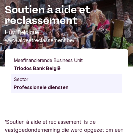
Soutien à aide et
reclassement
Huy, Belgique
www.aideetreclassement.be/
Meefinancierende Business Unit
Triodos Bank België
Sector
Professionele diensten
‘Soutien à aide et reclassement' is de
vastgoedonderneming die werd opgezet om een