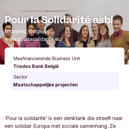
Pour la Solidarité asbl
Bruxelles, Belgique
www.pourlasolidarite.eu/
Meefinancierende Business Unit
Triodos Bank België
Sector
Maatschappelijke projecten
‘Pour la solidarité' is een denktank die streeft naar
een solidair Europa met sociale samenhang. Ze