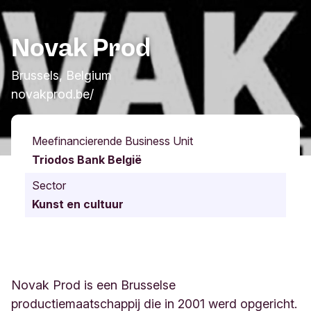
Novak Prod
Brussels, Belgium
novakprod.be/
Meefinancierende Business Unit
Triodos Bank België
Sector
Kunst en cultuur
Novak Prod is een Brusselse
productiemaatschappij die in 2001 werd opgericht.