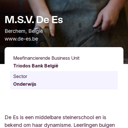
M.S.V. De Es
Berchem, België
www.de-es.be
Meefinancierende Business Unit
Triodos Bank België
Sector
Onderwijs
De Es is een middelbare steinerschool en is
bekend om haar dynamisme. Leerlingen buigen