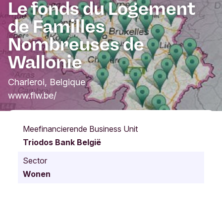
Le fonds du Logement
de Familles
Nombreuses de
Wallonie
Charleroi, Belgique
www.flw.be/
Meefinancierende Business Unit
Triodos Bank België
Sector
Wonen