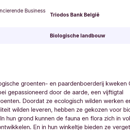
ncierende Business
Triodos Bank België
Biologische landbouw
logische groenten- en paardenboerderij kweken 
ebei gepassioneerd door de aarde, een vijftigtal
oenten. Doordat ze ecologisch wilden werken e
iteit wilden leveren, hebben ze gekozen voor bi
 In hun grond kunnen de fauna en flora zich in vol
ntwikkelen. En in hun winkeltje bieden ze verge