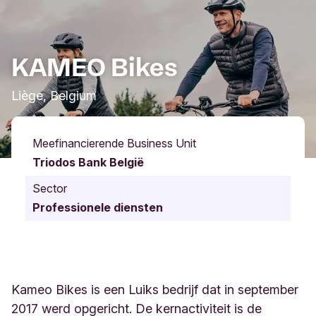
KAMEO Bikes
Liège, Belgium
Meefinancierende Business Unit
Triodos Bank België
Sector
Professionele diensten
Kameo Bikes is een Luiks bedrijf dat in september
2017 werd opgericht. De kernactiviteit is de