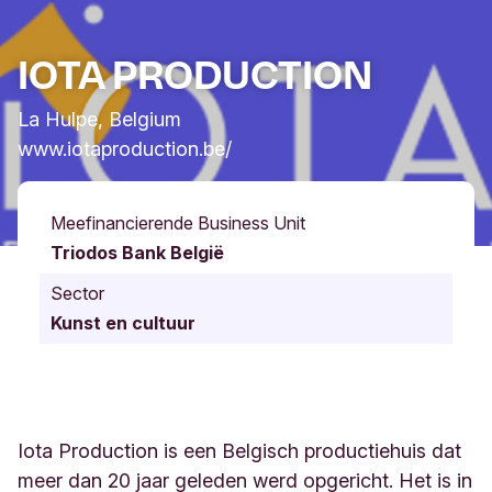
IOTA PRODUCTION
La Hulpe, Belgium
www.iotaproduction.be/
Meefinancierende Business Unit
Triodos Bank België
Sector
Kunst en cultuur
Iota Production is een Belgisch productiehuis dat
meer dan 20 jaar geleden werd opgericht. Het is in