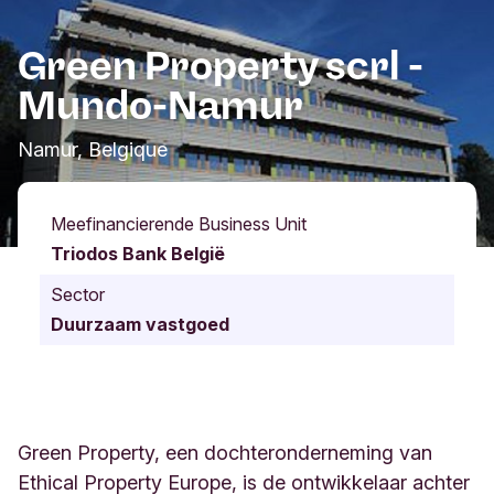
Green Property scrl -
Mundo-Namur
Namur, Belgique
Meefinancierende Business Unit
Triodos Bank België
Sector
Duurzaam vastgoed
Green Property, een dochteronderneming van
Ethical Property Europe, is de ontwikkelaar achter