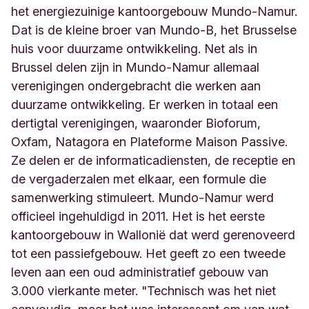
het energiezuinige kantoorgebouw Mundo-Namur.
Dat is de kleine broer van Mundo-B, het Brusselse
huis voor duurzame ontwikkeling. Net als in
Brussel delen zijn in Mundo-Namur allemaal
verenigingen ondergebracht die werken aan
duurzame ontwikkeling. Er werken in totaal een
dertigtal verenigingen, waaronder Bioforum,
Oxfam, Natagora en Plateforme Maison Passive.
Ze delen er de informaticadiensten, de receptie en
de vergaderzalen met elkaar, een formule die
samenwerking stimuleert. Mundo-Namur werd
officieel ingehuldigd in 2011. Het is het eerste
kantoorgebouw in Wallonië dat werd gerenoveerd
tot een passiefgebouw. Het geeft zo een tweede
leven aan een oud administratief gebouw van
3.000 vierkante meter. "Technisch was het niet