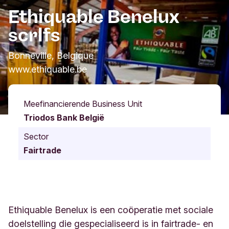
Ethiquable Benelux
scrlfs
Bonneville, Belgique
www.ethiquable.be
Meefinancierende Business Unit
Triodos Bank België
Sector
Fairtrade
Ethiquable Benelux is een coöperatie met sociale
doelstelling die gespecialiseerd is in fairtrade- en