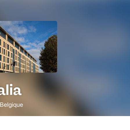
alia
, Belgique