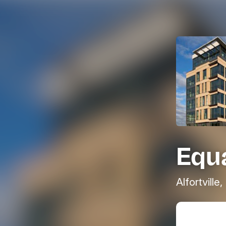
Equ
Alfortville