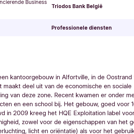
ncierende Business
Triodos Bank België
Professionele diensten
 een kantoorgebouw in Alfortville, in de Oostrand 
t maakt deel uit van de economische en sociale
ing van deze zone. Recent kwamen er onder m
ten en een school bij. Het gebouw, goed voor 
 in 2009 kreeg het HQE Exploitation label voo
inigheid, zowel voor de eigenschappen van het
verluchting, licht en oriëntatie) als voor het gebru