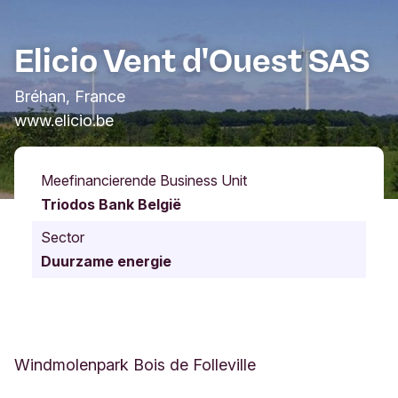
Elicio Vent d'Ouest SAS
Bréhan, France
www.elicio.be
Meefinancierende Business Unit
Triodos Bank België
Sector
Duurzame energie
Windmolenpark Bois de Folleville