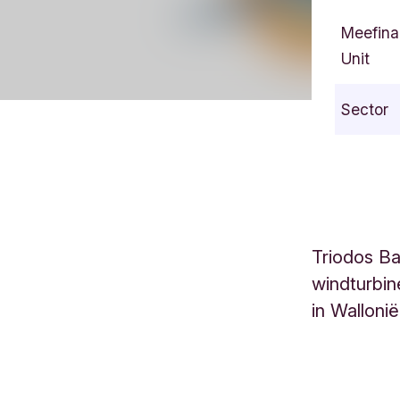
Meefina
Unit
Sector
Triodos Ba
windturbin
in Wallonië