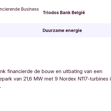
ncierende Business
Triodos Bank België
Duurzame energie
nk financierde de bouw en uitbating van een
epark van 21,6 MW met 9 Nordex N117-turbines i
.