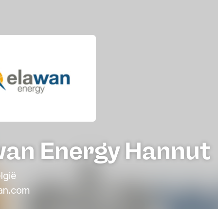
wan Energy Hannut
lgië
an.com