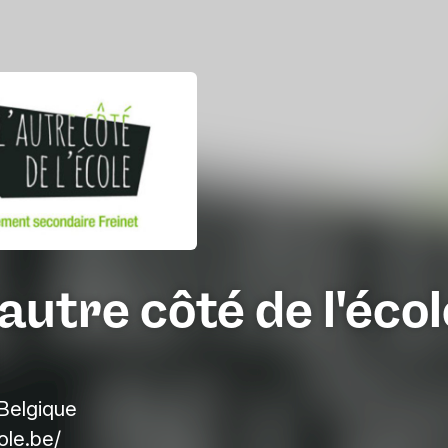
'autre côté de l'éco
 Belgique
le.be/