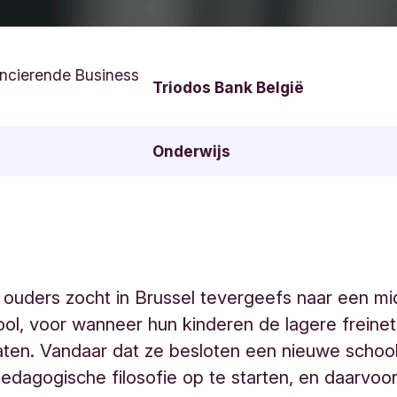
ncierende Business
Triodos Bank België
Onderwijs
ouders zocht in Brussel tevergeefs naar een mi
ool, voor wanneer hun kinderen de lagere freine
laten. Vandaar dat ze besloten een nieuwe schoo
edagogische filosofie op te starten, en daarvoor