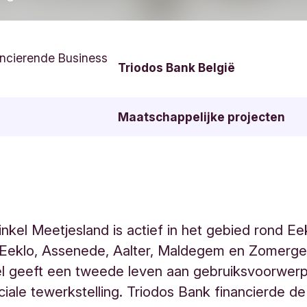
ncierende Business
Triodos Bank België
Maatschappelijke projecten
nkel Meetjesland is actief in het gebied rond Eekl
: Eeklo, Assenede, Aalter, Maldegem en Zomerg
el geeft een tweede leven aan gebruiksvoorwer
ciale tewerkstelling. Triodos Bank financierde de