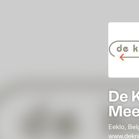
De 
Mee
Eeklo, Bel
www.dekri