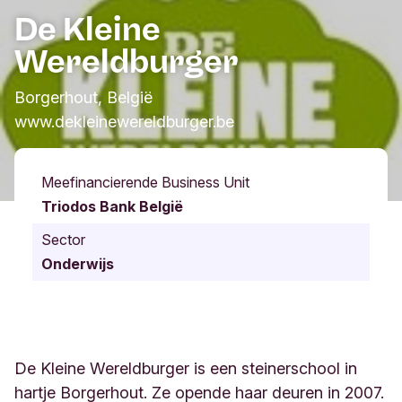
De Kleine
Wereldburger
Borgerhout, België
www.dekleinewereldburger.be
Meefinancierende Business Unit
Triodos Bank België
Sector
Onderwijs
De Kleine Wereldburger is een steinerschool in
hartje Borgerhout. Ze opende haar deuren in 2007.