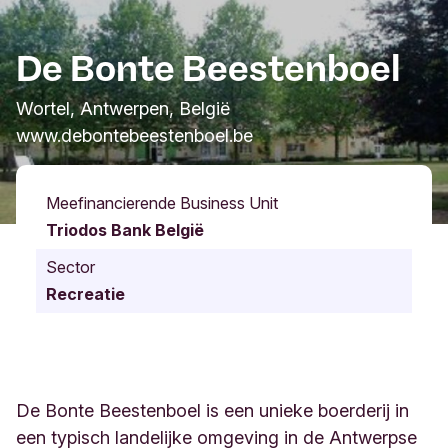
De Bonte Beestenboel
Wortel, Antwerpen, België
www.debontebeestenboel.be
Meefinancierende Business Unit
Triodos Bank België
Sector
Recreatie
De Bonte Beestenboel is een unieke boerderij in
een typisch landelijke omgeving in de Antwerpse