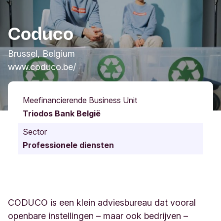
Coduco
Brussel, Belgium
www.coduco.be/
Meefinancierende Business Unit
Triodos Bank België
Sector
Professionele diensten
CODUCO is een klein adviesbureau dat vooral
openbare instellingen – maar ook bedrijven –