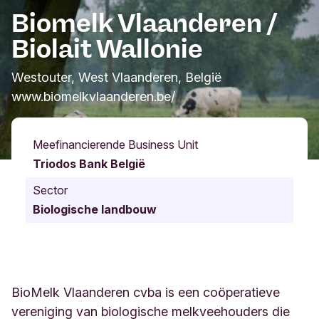
Biomelk Vlaanderen /
Biolait Wallonie
Westouter, West Vlaanderen, België
www.biomelkvlaanderen.be/
Meefinancierende Business Unit
Triodos Bank België
Sector
Biologische landbouw
BioMelk Vlaanderen cvba is een coöperatieve
vereniging van biologische melkveehouders die