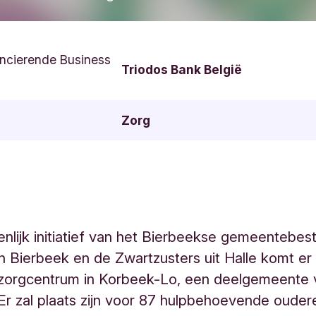
ncierende Business
Triodos Bank België
Zorg
lijk initiatief van het Bierbeekse gemeentebest
Bierbeek en de Zwartzusters uit Halle komt er
zorgcentrum in Korbeek-Lo, een deelgemeente 
Er zal plaats zijn voor 87 hulpbehoevende ouder