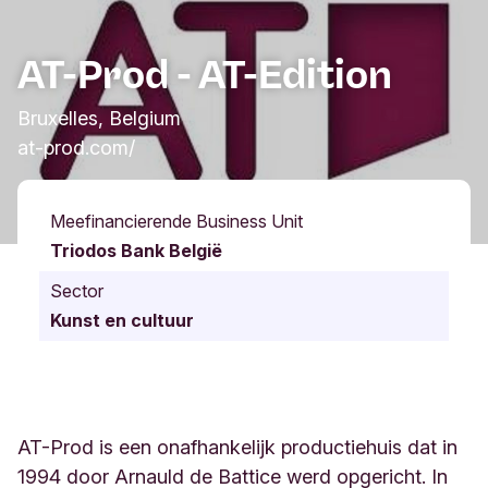
AT-Prod - AT-Edition
Bruxelles, Belgium
at-prod.com/
Meefinancierende Business Unit
Triodos Bank België
Sector
Kunst en cultuur
AT-Prod is een onafhankelijk productiehuis dat in
1994 door Arnauld de Battice werd opgericht. In