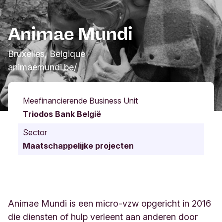
Animae Mundi
Bruxelles, Belgique
animaemundi.be/
Meefinancierende Business Unit
Triodos Bank België
Sector
Maatschappelijke projecten
Animae Mundi is een micro-vzw opgericht in 2016
die diensten of hulp verleent aan anderen door