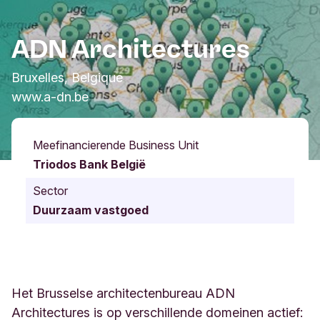
ADN Architectures
Bruxelles, Belgique
www.a-dn.be
Meefinancierende Business Unit
Triodos Bank België
Sector
Duurzaam vastgoed
Het Brusselse architectenbureau ADN
Architectures is op verschillende domeinen actief: