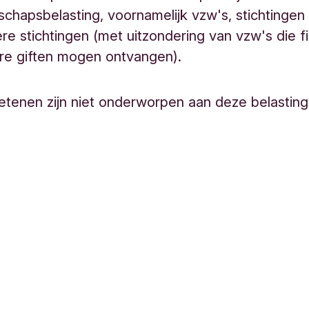
chapsbelasting, voornamelijk vzw's, stichtingen
iere stichtingen (met uitzondering van vzw's die f
re giften mogen ontvangen).
etenen zijn niet onderworpen aan deze belasting