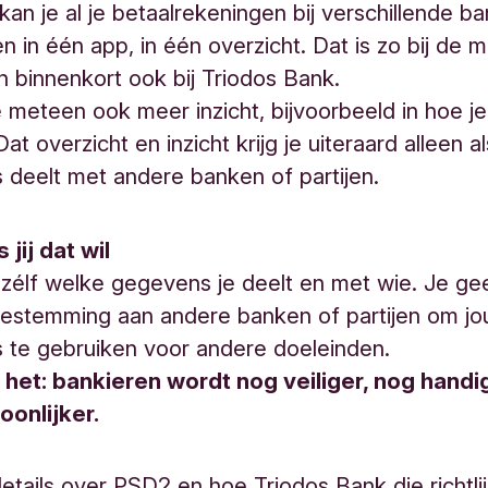
kan je al je betaalrekeningen bij verschillende b
n in één app, in één overzicht. Dat is zo bij de 
 binnenkort ook bij Triodos Bank.
je meteen ook meer inzicht, bijvoorbeeld in hoe je
Dat overzicht en inzicht krijg je uiteraard alleen al
deelt met andere banken of partijen.
 jij dat wil
st zélf welke gegevens je deelt en met wie. Je ge
oestemming aan andere banken of partijen om j
 te gebruiken voor andere doeleinden.
 het: bankieren wordt nog veiliger, nog handi
oonlijker.
details over PSD2 en hoe Triodos Bank die richtlij