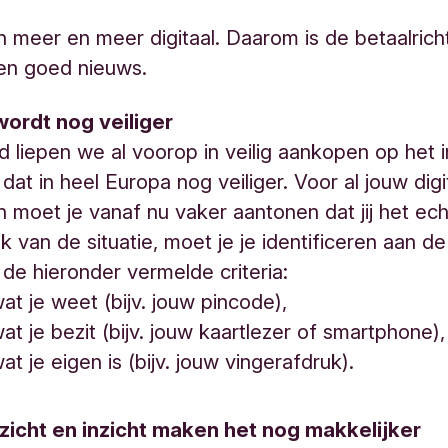
 meer en meer digitaal. Daarom is de betaalrich
 en goed nieuws.
wordt nog veiliger
nd liepen we al voorop in veilig aankopen op het i
dat in heel Europa nog veiliger. Voor al jouw digi
n moet je vanaf nu vaker aantonen dat jij het ec
jk van de situatie, moet je je identificeren aan d
de hieronder vermelde criteria:
t je weet (bijv. jouw pincode),
t je bezit (bijv. jouw kaartlezer of smartphone),
t je eigen is (bijv. jouw vingerafdruk).
zicht en inzicht maken het nog makkelijker