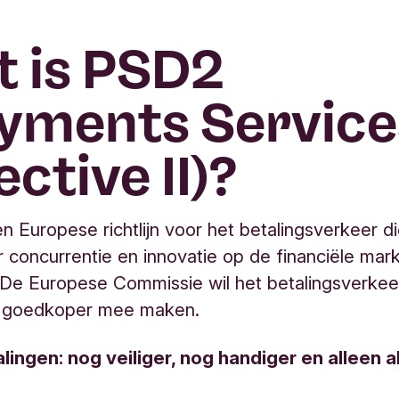
 is PSD2
yments Service
ective II)?
n Europese richtlijn voor het betalingsverkeer d
 concurrentie en innovatie op de financiële mark
De Europese Commissie wil het betalingsverkee
en goedkoper mee maken.
ingen: nog veiliger, nog handiger en alleen als