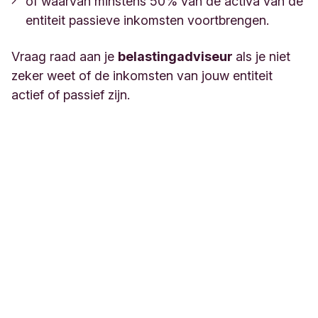
of waarvan minstens 50% van de activa van de
entiteit passieve inkomsten voortbrengen.
Vraag raad aan je
belastingadviseur
als je niet
zeker weet of de inkomsten van jouw entiteit
actief of passief zijn.