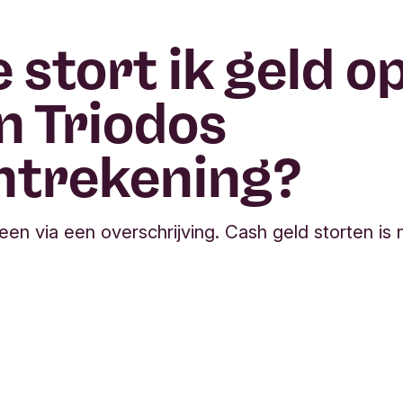
 stort ik geld o
n Triodos
htrekening?
een via een overschrijving. Cash geld storten is 