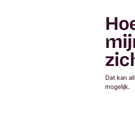
Hoe
mij
zic
Dat kan all
mogelijk.