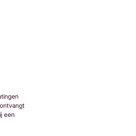
htingen
 ontvangt
ij een