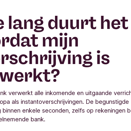
 lang duurt het
rdat mijn
rschrijving is
rwerkt?
nk verwerkt alle inkomende en uitgaande verric
opa als instantoverschrijvingen. De begunstigde
 binnen enkele seconden, zelfs op rekeningen b
elnemende bank.