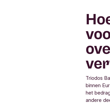
Hoe
voo
ove
ve
Triodos Ba
binnen Eur
het bedrag
andere de