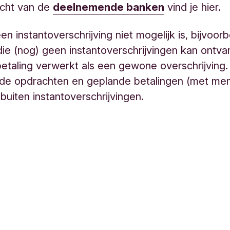
icht van de
deelnemende banken
vind je hier.
n instantoverschrijving niet mogelijk is, bijvoor
ie (nog) geen instantoverschrijvingen kan ontva
etaling verwerkt als een gewone overschrijving.
de opdrachten en geplande betalingen (met m
 buiten instantoverschrijvingen.