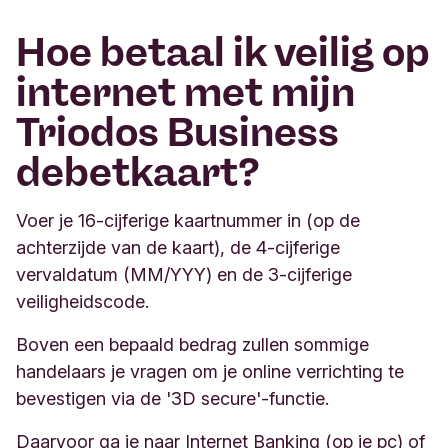
Hoe betaal ik veilig op
internet met mijn
Triodos Business
debetkaart?
Voer je 16-cijferige kaartnummer in (op de
achterzijde van de kaart), de 4-cijferige
vervaldatum (MM/YYY) en de 3-cijferige
veiligheidscode.
Boven een bepaald bedrag zullen sommige
handelaars je vragen om je online verrichting te
bevestigen via de '3D secure'-functie.
Daarvoor ga je naar Internet Banking (op je pc) of