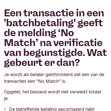
Een transactie in een
'batchbetaling' geeft
de melding ‘No
Match’ na verificatie
van begunstigde. Wat
gebeurt er dan?
Je wordt als betaler geïnformeerd dat een van de
transacties een “No Match” is.
Opgelet, het bestand wordt niet verwerkt totdat
je:
De betreffende betaling gecorrigeerd hebt