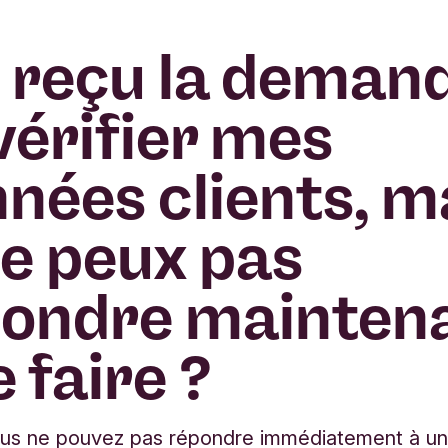
i reçu la deman
vérifier mes
nées clients, m
ne peux pas
ondre maintena
 faire ?
vous ne pouvez pas répondre immédiatement à u