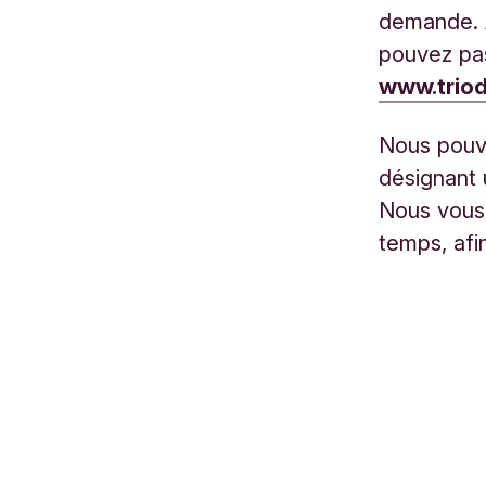
demande. A
pouvez pa
www.triod
Nous pouvo
désignant 
Nous vous
temps, afi