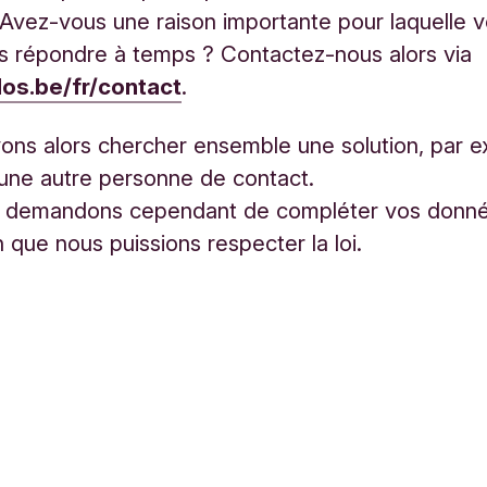
vez-vous une raison importante pour laquelle 
s répondre à temps ? Contactez-nous alors via
os.be/fr/contact
.
ns alors chercher ensemble une solution, par 
une autre personne de contact.
 demandons cependant de compléter vos donn
n que nous puissions respecter la loi.