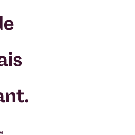
de
ais
nt.
ne