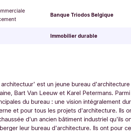
ommerciale
Banque Triodos Belgique
cement
Immobilier durable
rchitectuur' est un jeune bureau d'architecture
ine, Bart Van Leeuw et Karel Petermans. Parmi
incipales du bureau : une vision intégralement dur
erne et pour tous les projets d'architecture. Ils 
chaussée d'un ancien bâtiment industriel qu'ils o
berger leur bureau d'architecture. Ils ont pour cel