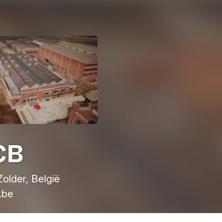
CB
older, België
.be