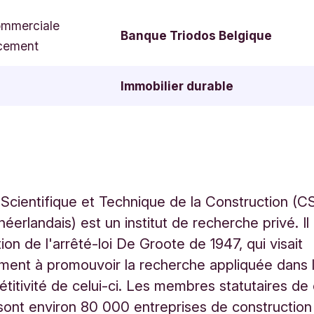
ommerciale
Banque Triodos Belgique
cement
Immobilier durable
Scientifique et Technique de la Construction (
erlandais) est un institut de recherche privé. Il
ion de l'arrêté-loi De Groote de 1947, qui visait
ment à promouvoir la recherche appliquée dans 
étitivité de celui-ci. Les membres statutaires de
n sont environ 80 000 entreprises de construction