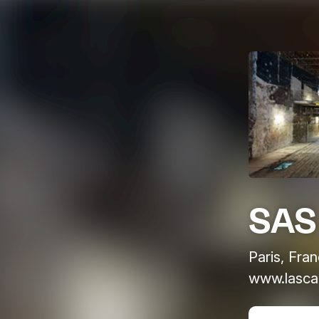
SAS
Paris, Fra
www.lasca