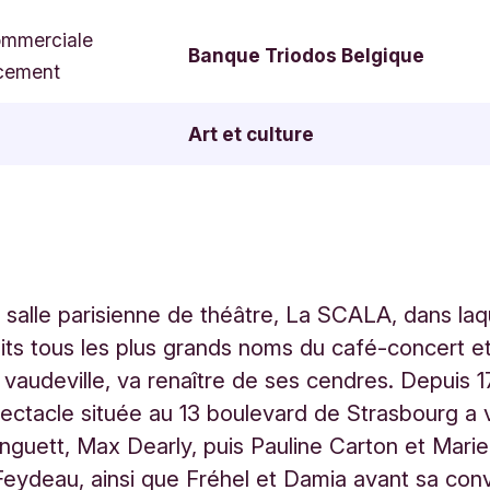
ommerciale
Banque Triodos Belgique
cement
Art et culture
 salle parisienne de théâtre, La SCALA, dans laq
its tous les plus grands noms du café-concert e
 vaudeville, va renaître de ses cendres. Depuis 17
pectacle située au 13 boulevard de Strasbourg a 
tinguett, Max Dearly, puis Pauline Carton et Mari
Feydeau, ainsi que Fréhel et Damia avant sa con