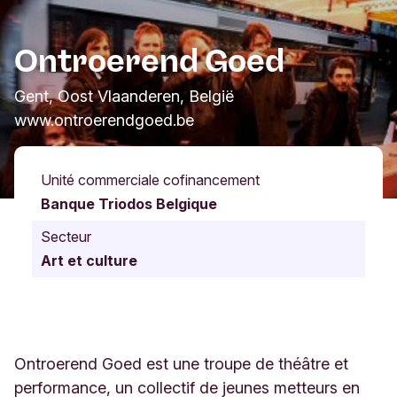
Ontroerend Goed
Gent, Oost Vlaanderen, België
www.ontroerendgoed.be
Unité commerciale cofinancement
Banque Triodos Belgique
Secteur
Art et culture
Ontroerend Goed est une troupe de théâtre et
performance, un collectif de jeunes metteurs en