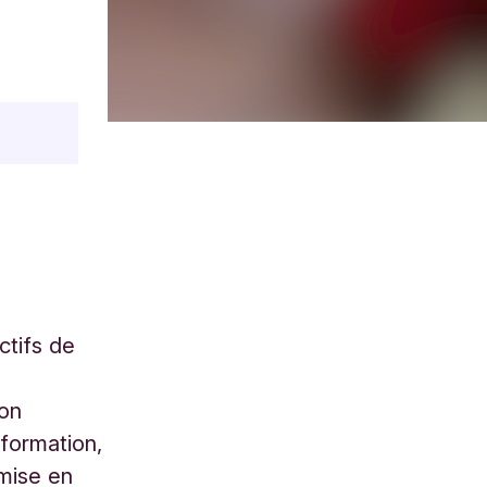
ctifs de
ion
 formation,
mise en