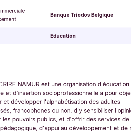
ommerciale
Banque Triodos Belgique
cement
Education
CRIRE NAMUR est une organisation d'éducation
 et d'insertion socioprofessionnelle a pour obje
 et développer l'alphabétisation des adultes
isés, francophones ou non, d'y sensibiliser l'opin
 les pouvoirs publics, et d'offrir des services de
l pédagogique, d'appui au développement et de 