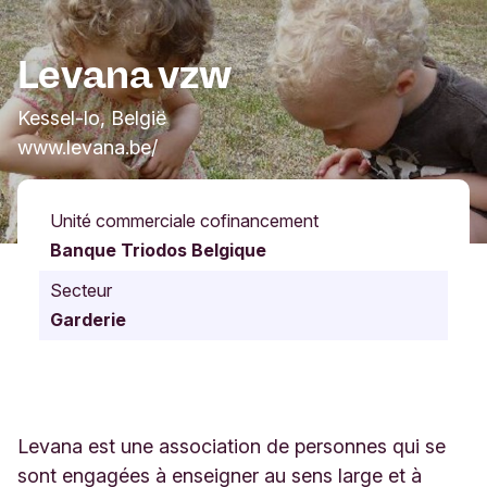
Levana vzw
Kessel-lo, België
www.levana.be/
Unité commerciale cofinancement
Banque Triodos Belgique
Secteur
Garderie
Levana est une association de personnes qui se
sont engagées à enseigner au sens large et à