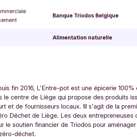
ommerciale
Banque Triodos Belgique
cement
Alimentation naturelle
uis fin 2016, L'Entre-pot est une épicerie 100%
s le centre de Liège qui propose des produits is
urt et de fournisseurs locaux. Ill s'agit de la prem
éro Déchet de Liège. Les deux entrepreneuses 
r le soutien financier de Triodos pour aménager 
zéro-déchet.