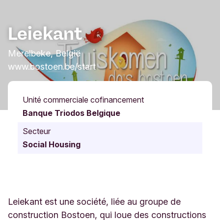
Leiekant
Merelbeke, België
www.bostoen.be/start
Unité commerciale cofinancement
Banque Triodos Belgique
Secteur
Social Housing
Leiekant est une société, liée au groupe de
construction Bostoen, qui loue des constructions