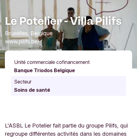
Le Potelier - Villa Pilifs
Bruxelles, Belgique
www.pilifs.be/
Unité commerciale cofinancement
Banque Triodos Belgique
Secteur
Soins de santé
L'ASBL Le Potelier fait partie du groupe Pilifs, qui
regroupe différentes activités dans les domaines