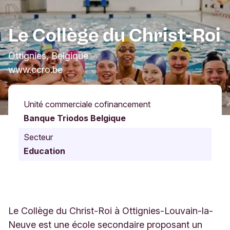
Le Collège du Christ-Roi
Ottignies, Belgique
www.ccro.be
Unité commerciale cofinancement
Banque Triodos Belgique
Secteur
Education
Le Collège du Christ-Roi à Ottignies-Louvain-la-
Neuve est une école secondaire proposant un