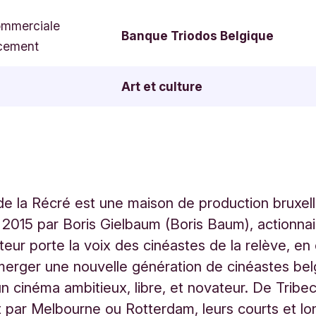
ommerciale
Banque Triodos Belgique
cement
Art et culture
de la Récré est une maison de production bruxell
2015 par Boris Gielbaum (Boris Baum), actionnai
eur porte la voix des cinéastes de la relève, en
merger une nouvelle génération de cinéastes bel
n cinéma ambitieux, libre, et novateur. De Tribec
 par Melbourne ou Rotterdam, leurs courts et lo