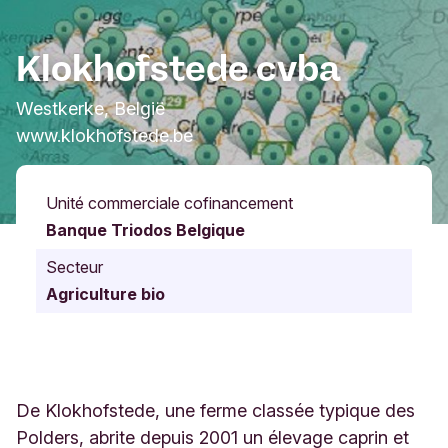
Klokhofstede cvba
Westkerke, België
www.klokhofstede.be
Unité commerciale cofinancement
Banque Triodos Belgique
Secteur
Agriculture bio
De Klokhofstede, une ferme classée typique des
Polders, abrite depuis 2001 un élevage caprin et