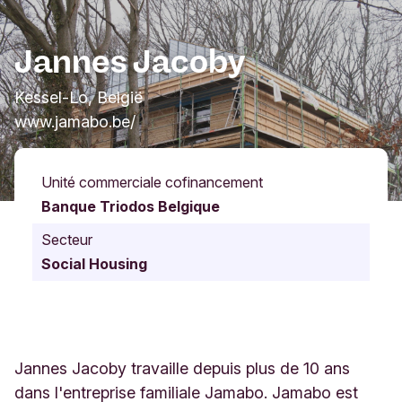
Jannes Jacoby
Kessel-Lo, België
www.jamabo.be/
Unité commerciale cofinancement
Banque Triodos Belgique
Secteur
Social Housing
Jannes Jacoby travaille depuis plus de 10 ans
dans l'entreprise familiale Jamabo. Jamabo est