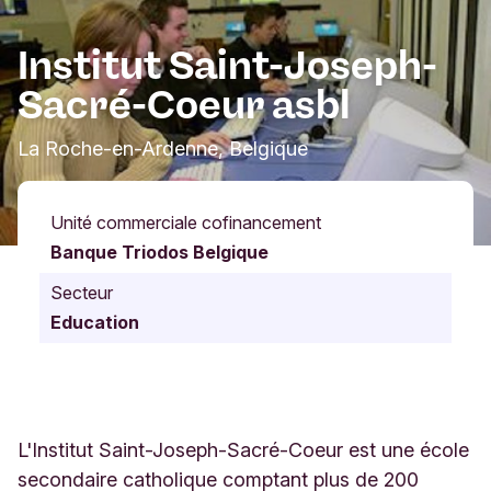
Institut Saint-Joseph-
Sacré-Coeur asbl
La Roche-en-Ardenne, Belgique
Unité commerciale cofinancement
Banque Triodos Belgique
Secteur
Education
L'Institut Saint-Joseph-Sacré-Coeur est une école
secondaire catholique comptant plus de 200